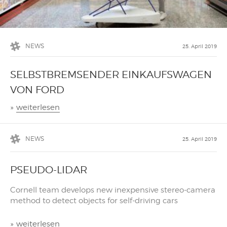
NEWS
25. April 2019
SELBSTBREMSENDER EINKAUFSWAGEN
VON FORD
»
weiterlesen
NEWS
25. April 2019
PSEUDO-LIDAR
Cornell team develops new inexpensive stereo-camera
method to detect objects for self-driving cars
»
weiterlesen