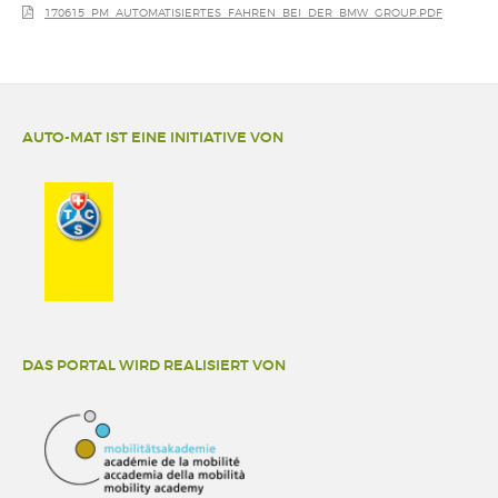
170615_PM_AUTOMATISIERTES_FAHREN_BEI_DER_BMW_GROUP.PDF
AUTO-MAT IST EINE INITIATIVE VON
DAS PORTAL WIRD REALISIERT VON