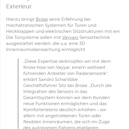
Exterieur.
Hierzu bringt
Brose
seine Erfahrung bei
mechatronischen Systemen für Türen und
Heckklappen und elektrischen Sitzstrukturen mit ein.
Die Türsysteme sollen mit
Vayyars
Sensortechnik
ausgestattet werden, die u.a. eine 3D
Innenraumüberwachung ermöglicht.
„Diese Expertise verknüpfen wir mit dem
Know-how von Vayyar, einem weltweit
führenden Anbieter von Radarsensorik“,
erklärt Sandro Scharlibbe,
Geschäftsführer Sitz bei Brose. „Durch die
Integration des Sensors in das
Gesamtsystem können wir dem Kunden
neue Funktionen ermöglichen und das
Komforterlebnis deutlich erhöhen – vor
allem mit angetriebenen Türen oder
flexiblen Innenräumen, die sich im Zuge
des autonomen Fahrens etablieren