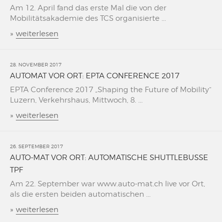
Am 12. April fand das erste Mal die von der
Mobilitätsakademie des TCS organisierte ...
»
weiterlesen
28. NOVEMBER 2017
AUTOMAT VOR ORT: EPTA CONFERENCE 2017
EPTA Conference 2017 „Shaping the Future of Mobility“
Luzern, Verkehrshaus, Mittwoch, 8. ...
»
weiterlesen
26. SEPTEMBER 2017
AUTO-MAT VOR ORT: AUTOMATISCHE SHUTTLEBUSSE
TPF
Am 22. September war www.auto-mat.ch live vor Ort,
als die ersten beiden automatischen ...
»
weiterlesen