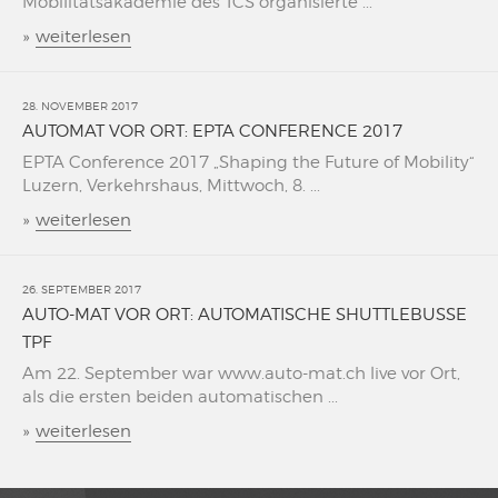
Mobilitätsakademie des TCS organisierte ...
»
weiterlesen
28. NOVEMBER 2017
AUTOMAT VOR ORT: EPTA CONFERENCE 2017
EPTA Conference 2017 „Shaping the Future of Mobility“
Luzern, Verkehrshaus, Mittwoch, 8. ...
»
weiterlesen
26. SEPTEMBER 2017
AUTO-MAT VOR ORT: AUTOMATISCHE SHUTTLEBUSSE
TPF
Am 22. September war www.auto-mat.ch live vor Ort,
als die ersten beiden automatischen ...
»
weiterlesen