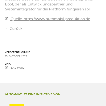
Boot, der als Entwicklungspartner und
Systemintegrator für die Plattform fungieren soll
.
Quelle: https://www.automobil-produktion.de
Zurück
VERÖFFENTLICHUNG:
23. OKTOBER 2017
LINK:
READ MORE
AUTO-MAT IST EINE INITIATIVE VON