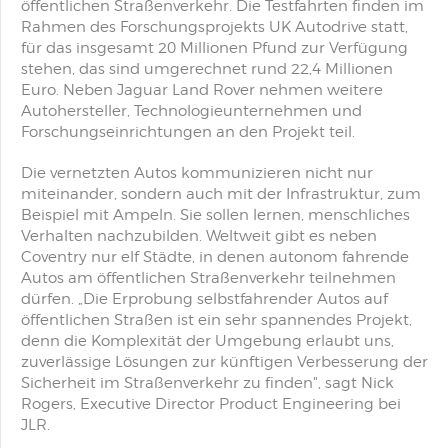
öffentlichen Straßenverkehr. Die Testfahrten finden im
Rahmen des Forschungsprojekts UK Autodrive statt,
für das insgesamt 20 Millionen Pfund zur Verfügung
stehen, das sind umgerechnet rund 22,4 Millionen
Euro. Neben Jaguar Land Rover nehmen weitere
Autohersteller, Technologieunternehmen und
Forschungseinrichtungen an den Projekt teil.
Die vernetzten Autos kommunizieren nicht nur
miteinander, sondern auch mit der Infrastruktur, zum
Beispiel mit Ampeln. Sie sollen lernen, menschliches
Verhalten nachzubilden. Weltweit gibt es neben
Coventry nur elf Städte, in denen autonom fahrende
Autos am öffentlichen Straßenverkehr teilnehmen
dürfen. „Die Erprobung selbstfahrender Autos auf
öffentlichen Straßen ist ein sehr spannendes Projekt,
denn die Komplexität der Umgebung erlaubt uns,
zuverlässige Lösungen zur künftigen Verbesserung der
Sicherheit im Straßenverkehr zu finden", sagt Nick
Rogers, Executive Director Product Engineering bei
JLR.