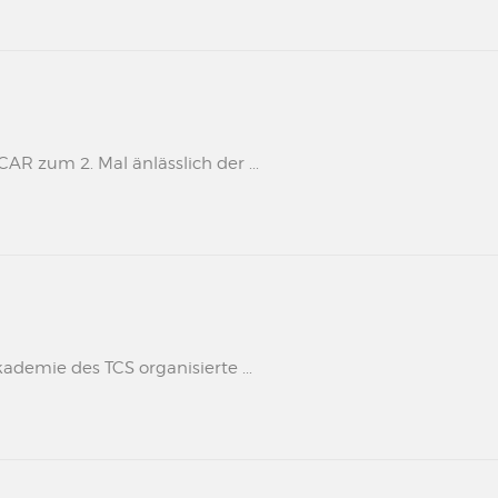
 zum 2. Mal änlässlich der ...
kademie des TCS organisierte ...