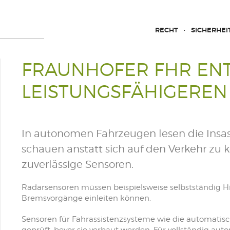
RECHT
SICHERHEI
FRAUNHOFER FHR EN
LEISTUNGSFÄHIGEREN
In autonomen Fahrzeugen lesen die Insas
schauen anstatt sich auf den Verkehr zu ko
zuverlässige Sensoren.
Radarsensoren müssen beispielsweise selbstständig 
Bremsvorgänge einleiten können.
Sensoren für Fahrassistenzsysteme wie die automatis