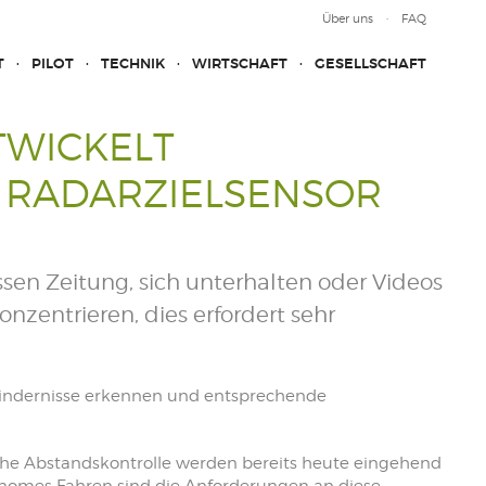
Über uns
FAQ
T
PILOT
TECHNIK
WIRTSCHAFT
GESELLSCHAFT
TWICKELT
 RADARZIELSENSOR
sen Zeitung, sich unterhalten oder Videos
nzentrieren, dies erfordert sehr
Hindernisse erkennen und entsprechende
che Abstandskontrolle werden bereits heute eingehend