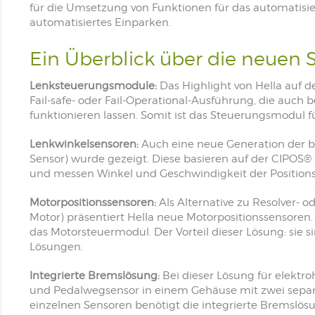
für die Umsetzung von Funktionen für das automatisie
automatisiertes Einparken.
Ein Überblick über die neuen
Lenksteuerungsmodule:
Das Highlight von Hella auf
Fail-safe- oder Fail-Operational-Ausführung, die auch b
funktionieren lassen. Somit ist das Steuerungsmodul f
Lenkwinkelsensoren:
Auch eine neue Generation der b
Sensor) wurde gezeigt. Diese basieren auf der CIPOS® 
und messen Winkel und Geschwindigkeit der Position
Motorpositionssensoren:
Als Alternative zu Resolver- o
Motor) präsentiert Hella neue Motorpositionssensoren
das Motorsteuermodul. Der Vorteil dieser Lösung: sie si
Lösungen.
Integrierte Bremslösung:
Bei dieser Lösung für elektr
und Pedalwegsensor in einem Gehäuse mit zwei separat
einzelnen Sensoren benötigt die integrierte Bremslösu