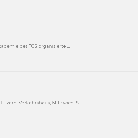
kademie des TCS organisierte ...
uzern, Verkehrshaus, Mittwoch, 8. ...