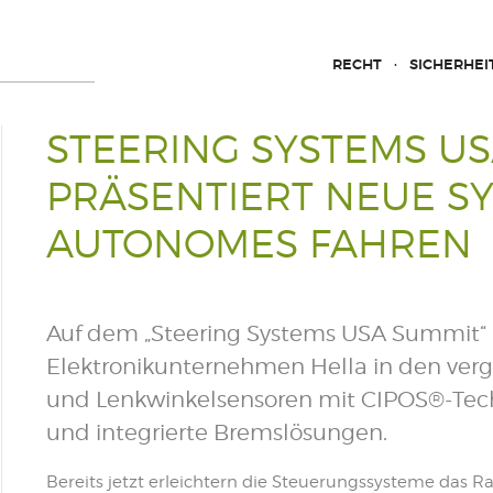
RECHT
SICHERHEI
STEERING SYSTEMS US
PRÄSENTIERT NEUE S
AUTONOMES FAHREN
Auf dem „Steering Systems USA Summit“ in
Elektronikunternehmen Hella in den ve
und Lenkwinkelsensoren mit CIPOS®-Tech
und integrierte Bremslösungen.
Bereits jetzt erleichtern die Steuerungssysteme das Ra