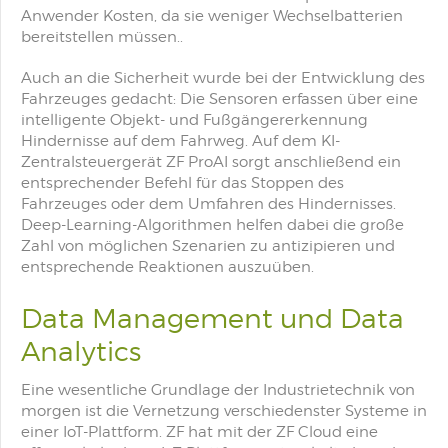
Anwender Kosten, da sie weniger Wechselbatterien
bereitstellen müssen..
Auch an die Sicherheit wurde bei der Entwicklung des
Fahrzeuges gedacht: Die Sensoren erfassen über eine
intelligente Objekt- und Fußgängererkennung
Hindernisse auf dem Fahrweg. Auf dem KI-
Zentralsteuergerät ZF ProAI sorgt anschließend ein
entsprechender Befehl für das Stoppen des
Fahrzeuges oder dem Umfahren des Hindernisses.
Deep-Learning-Algorithmen helfen dabei die große
Zahl von möglichen Szenarien zu antizipieren und
entsprechende Reaktionen auszuüben.
Data Management und Data
Analytics
Eine wesentliche Grundlage der Industrietechnik von
morgen ist die Vernetzung verschiedenster Systeme in
einer IoT-Plattform. ZF hat mit der ZF Cloud eine