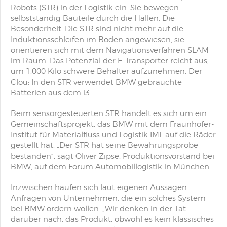
Robots (STR) in der Logistik ein. Sie bewegen
selbstständig Bauteile durch die Hallen. Die
Besonderheit: Die STR sind nicht mehr auf die
Induktionsschleifen im Boden angewiesen, sie
orientieren sich mit dem Navigationsverfahren SLAM
im Raum. Das Potenzial der E-Transporter reicht aus,
um 1.000 Kilo schwere Behälter aufzunehmen. Der
Clou: In den STR verwendet BMW gebrauchte
Batterien aus dem i3.
Beim sensorgesteuerten STR handelt es sich um ein
Gemeinschaftsprojekt, das BMW mit dem Fraunhofer-
Institut für Materialfluss und Logistik IML auf die Räder
gestellt hat. „Der STR hat seine Bewährungsprobe
bestanden“, sagt Oliver Zipse, Produktionsvorstand bei
BMW, auf dem Forum Automobillogistik in München.
Inzwischen häufen sich laut eigenen Aussagen
Anfragen von Unternehmen, die ein solches System
bei BMW ordern wollen. „Wir denken in der Tat
darüber nach, das Produkt, obwohl es kein klassisches