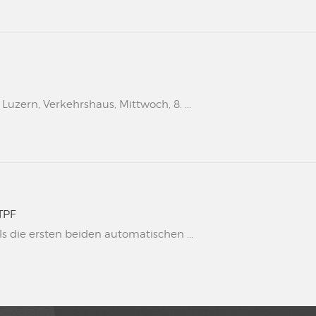
uzern, Verkehrshaus, Mittwoch, 8. ...
TPF
s die ersten beiden automatischen ...