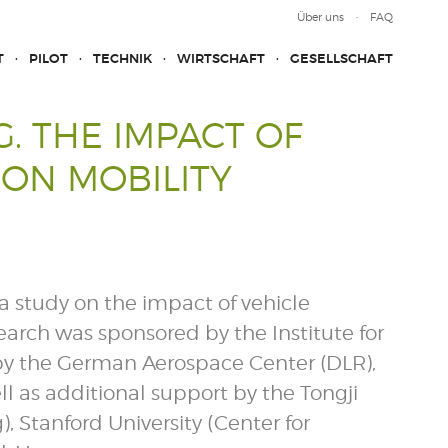
Über uns
FAQ
T
PILOT
TECHNIK
WIRTSCHAFT
GESELLSCHAFT
. THE IMPACT OF
ON MOBILITY
a study on the impact of vehicle
earch was sponsored by the Institute for
by the German Aerospace Center (DLR),
ll as additional support by the Tongji
, Stanford University (Center for