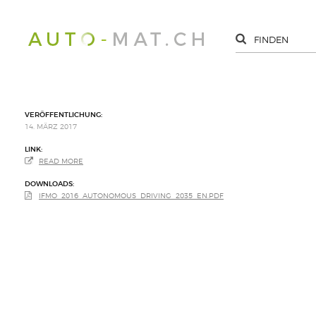
VERÖFFENTLICHUNG:
14. MÄRZ 2017
LINK:
READ MORE
DOWNLOADS:
IFMO_2016_AUTONOMOUS_DRIVING_2035_EN.PDF