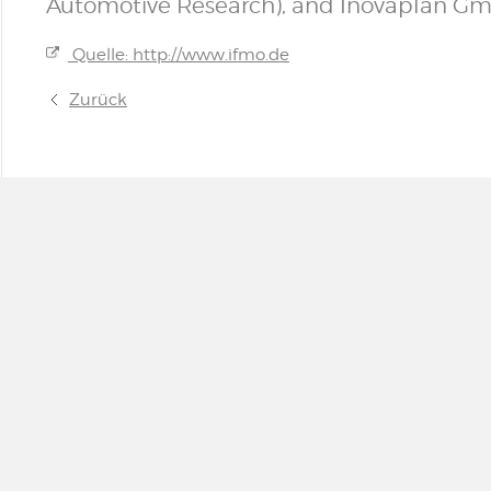
Automotive Research), and Inovaplan G
Quelle: http://www.ifmo.de
Zurück