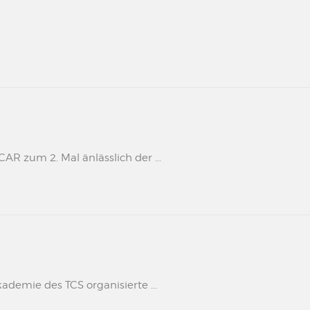
 zum 2. Mal änlässlich der ...
kademie des TCS organisierte ...