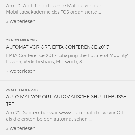
Am 12. April fand das erste Mal die von der
Mobilitätsakademie des TCS organisierte ...
»
weiterlesen
28. NOVEMBER 2017
AUTOMAT VOR ORT: EPTA CONFERENCE 2017
EPTA Conference 2017 „Shaping the Future of Mobility“
Luzern, Verkehrshaus, Mittwoch, 8. ...
»
weiterlesen
26. SEPTEMBER 2017
AUTO-MAT VOR ORT: AUTOMATISCHE SHUTTLEBUSSE
TPF
Am 22. September war www.auto-mat.ch live vor Ort,
als die ersten beiden automatischen ...
»
weiterlesen