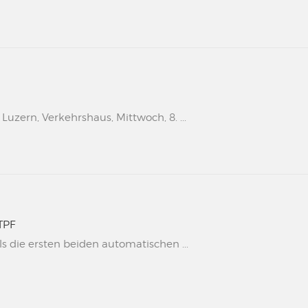
uzern, Verkehrshaus, Mittwoch, 8. ...
TPF
s die ersten beiden automatischen ...