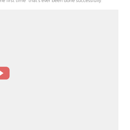
e first time” that’s ever been done successfully.