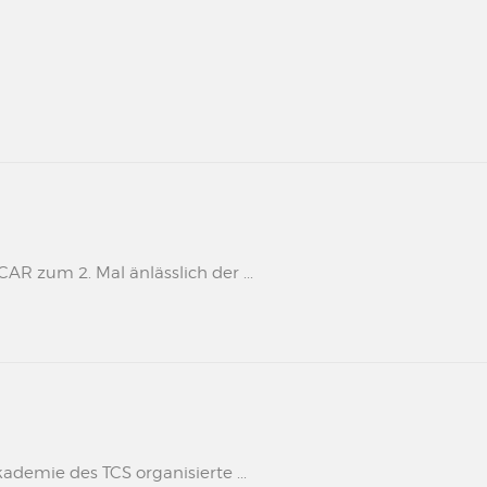
 zum 2. Mal änlässlich der ...
kademie des TCS organisierte ...