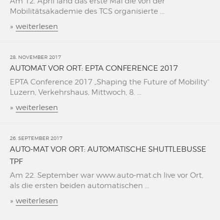
Am 12. April fand das erste Mal die von der
Mobilitätsakademie des TCS organisierte ...
»
weiterlesen
28. NOVEMBER 2017
AUTOMAT VOR ORT: EPTA CONFERENCE 2017
EPTA Conference 2017 „Shaping the Future of Mobility“
Luzern, Verkehrshaus, Mittwoch, 8. ...
»
weiterlesen
26. SEPTEMBER 2017
AUTO-MAT VOR ORT: AUTOMATISCHE SHUTTLEBUSSE
TPF
Am 22. September war www.auto-mat.ch live vor Ort,
als die ersten beiden automatischen ...
»
weiterlesen