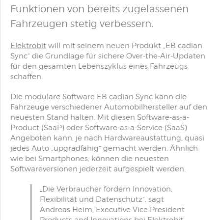
Funktionen von bereits zugelassenen
Fahrzeugen stetig verbessern.
Elektrobit
will mit seinem neuen Produkt „EB cadian
Sync“ die Grundlage für sichere Over-the-Air-Updaten
für den gesamten Lebenszyklus eines Fahrzeugs
schaffen.
Die modulare Software EB cadian Sync kann die
Fahrzeuge verschiedener Automobilhersteller auf den
neuesten Stand halten. Mit diesen Software-as-a-
Product (SaaP) oder Software-as-a-Service (SaaS)
Angeboten kann, je nach Hardwareaustattung, quasi
jedes Auto „upgradfähig“ gemacht werden. Ähnlich
wie bei Smartphones, können die neuesten
Softwareversionen jederzeit aufgespielt werden.
„Die Verbraucher fordern Innovation,
Flexibilität und Datenschutz“, sagt
Andreas Heim, Executive Vice President