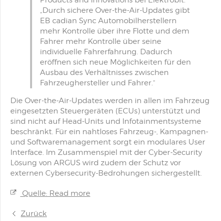
Products and Innovations bei Elektrobit.
„Durch sichere Over-the-Air-Updates gibt
EB cadian Sync Automobilherstellern
mehr Kontrolle über ihre Flotte und dem
Fahrer mehr Kontrolle über seine
individuelle Fahrerfahrung. Dadurch
eröffnen sich neue Möglichkeiten für den
Ausbau des Verhältnisses zwischen
Fahrzeughersteller und Fahrer.“
Die Over-the-Air-Updates werden in allen im Fahrzeug
eingesetzten Steuergeräten (ECUs) unterstützt und
sind nicht auf Head-Units und Infotainmentsysteme
beschränkt. Für ein nahtloses Fahrzeug-, Kampagnen-
und Softwaremanagement sorgt ein modulares User
Interface. Im Zusammenspiel mit der Cyber-Security
Lösung von ARGUS wird zudem der Schutz vor
externen Cybersecurity-Bedrohungen sichergestellt.
Quelle: Read more
Zurück