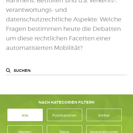
Rahmens. Betroffen sind u.a. verkehrs-,
verantwortungs- und
datenschutzrechtliche Aspekte. Welche
Fragen bestimmen heute die Debatten
um diese rechtlichen Facetten einer
automatisierten Mobilität?
SUCHEN:
NACH KATEGORIEN FILTERN
Alle
Publikationen
Artikel
Medien
News
Veranstaltungen