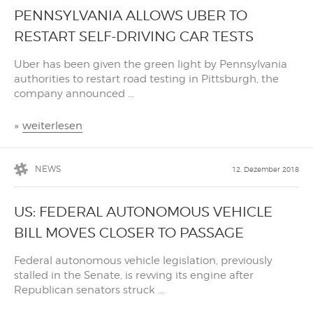
PENNSYLVANIA ALLOWS UBER TO
RESTART SELF-DRIVING CAR TESTS
Uber has been given the green light by Pennsylvania
authorities to restart road testing in Pittsburgh, the
company announced ...
»
weiterlesen
NEWS
12. Dezember 2018
US: FEDERAL AUTONOMOUS VEHICLE
BILL MOVES CLOSER TO PASSAGE
Federal autonomous vehicle legislation, previously
stalled in the Senate, is revving its engine after
Republican senators struck ...