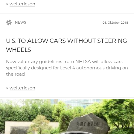
»
weiterlesen
NEWS
09. Oktober 2018
U.S. TO ALLOW CARS WITHOUT STEERING
WHEELS
New voluntary guidelines from NHTSA will allow cars
specifically designed for Level 4 autonomous driving on
the road
»
weiterlesen