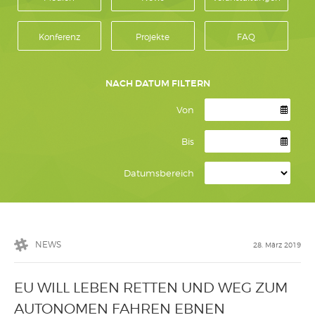
Konferenz
Projekte
FAQ
NACH DATUM FILTERN
Von
Bis
Datumsbereich
NEWS
28. März 2019
EU WILL LEBEN RETTEN UND WEG ZUM
AUTONOMEN FAHREN EBNEN