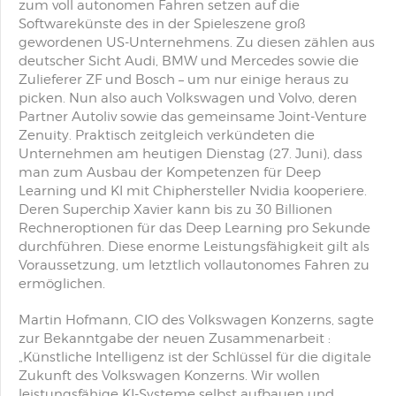
zum voll autonomen Fahren setzen auf die
Softwarekünste des in der Spieleszene groß
gewordenen US-Unternehmens. Zu diesen zählen aus
deutscher Sicht Audi, BMW und Mercedes sowie die
Zulieferer ZF und Bosch – um nur einige heraus zu
picken. Nun also auch Volkswagen und Volvo, deren
Partner Autoliv sowie das gemeinsame Joint-Venture
Zenuity. Praktisch zeitgleich verkündeten die
Unternehmen am heutigen Dienstag (27. Juni), dass
man zum Ausbau der Kompetenzen für Deep
Learning und KI mit Chiphersteller Nvidia kooperiere.
Deren Superchip Xavier kann bis zu 30 Billionen
Rechneroptionen für das Deep Learning pro Sekunde
durchführen. Diese enorme Leistungsfähigkeit gilt als
Voraussetzung, um letztlich vollautonomes Fahren zu
ermöglichen.
Martin Hofmann, CIO des Volkswagen Konzerns, sagte
zur Bekanntgabe der neuen Zusammenarbeit :
„Künstliche Intelligenz ist der Schlüssel für die digitale
Zukunft des Volkswagen Konzerns. Wir wollen
leistungsfähige KI-Systeme selbst aufbauen und