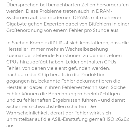
Übersprechen bei benachbarten Zellen hervorgerufen
werden. Diese Probleme treten auch in DRAM-
Systemen auf; bei modernen DRAMs mit mehreren
Gigabyte gehen Experten dabei von Bitfehlern in einer
Größenordnung von einem Fehler pro Stunde aus.
In Sachen Komplexität lässt sich konstatieren, dass die
Hersteller immer mehr in Wechselbeziehung
zueinander stehende Funktionen zu den einzelnen
CPUs hinzugefügt haben. Leider enthalten CPUs
Fehler, von denen viele erst gefunden werden,
nachdem der Chip bereits in die Produktion
gegangen ist; bekannte Fehler dokumentieren die
Hersteller dabei in ihren Fehlerverzeichnissen. Solche
Fehler können die Berechnungen beeinträchtigen
und zu fehlerhaften Ergebnissen führen – und damit
Sicherheitsschwachstellen schaffen. Die
Wahrscheinlichkeit derartiger Fehler wirkt sich
unmittelbar auf die ASIL-Einstufung gemäß ISO 26262
aus.