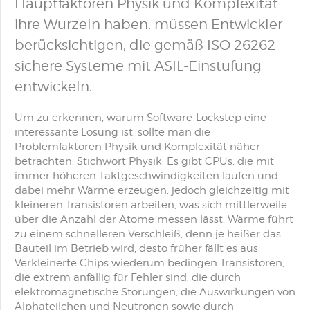
Hauptfaktoren Physik und Komplexität
ihre Wurzeln haben, müssen Entwickler
berücksichtigen, die gemäß ISO 26262
sichere Systeme mit ASIL-Einstufung
entwickeln.
Um zu erkennen, warum Software-Lockstep eine
interessante Lösung ist, sollte man die
Problemfaktoren Physik und Komplexität näher
betrachten. Stichwort Physik: Es gibt CPUs, die mit
immer höheren Taktgeschwindigkeiten laufen und
dabei mehr Wärme erzeugen, jedoch gleichzeitig mit
kleineren Transistoren arbeiten, was sich mittlerweile
über die Anzahl der Atome messen lässt. Wärme führt
zu einem schnelleren Verschleiß, denn je heißer das
Bauteil im Betrieb wird, desto früher fällt es aus.
Verkleinerte Chips wiederum bedingen Transistoren,
die extrem anfällig für Fehler sind, die durch
elektromagnetische Störungen, die Auswirkungen von
Alphateilchen und Neutronen sowie durch