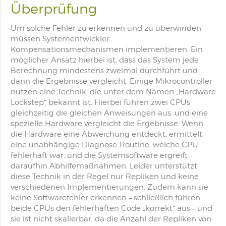
Überprüfung
Um solche Fehler zu erkennen und zu überwinden,
müssen Systementwickler
Kompensationsmechanismen implementieren. Ein
möglicher Ansatz hierbei ist, dass das System jede
Berechnung mindestens zweimal durchführt und
dann die Ergebnisse vergleicht. Einige Mikrocontroller
nutzen eine Technik, die unter dem Namen „Hardware
Lockstep“ bekannt ist. Hierbei führen zwei CPUs
gleichzeitig die gleichen Anweisungen aus, und eine
spezielle Hardware vergleicht die Ergebnisse. Wenn
die Hardware eine Abweichung entdeckt, ermittelt
eine unabhängige Diagnose-Routine, welche CPU
fehlerhaft war, und die Systemsoftware ergreift
daraufhin Abhilfemaßnahmen. Leider unterstützt
diese Technik in der Regel nur Repliken und keine
verschiedenen Implementierungen. Zudem kann sie
keine Softwarefehler erkennen – schließlich führen
beide CPUs den fehlerhaften Code „korrekt“ aus – und
sie ist nicht skalierbar, da die Anzahl der Repliken von