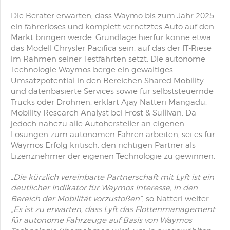
Die Berater erwarten, dass Waymo bis zum Jahr 2025
ein fahrerloses und komplett vernetztes Auto auf den
Markt bringen werde. Grundlage hierfür könne etwa
das Modell Chrysler Pacifica sein, auf das der IT-Riese
im Rahmen seiner Testfahrten setzt. Die autonome
Technologie Waymos berge ein gewaltiges
Umsatzpotential in den Bereichen Shared Mobility
und datenbasierte Services sowie für selbststeuernde
Trucks oder Drohnen, erklärt Ajay Natteri Mangadu,
Mobility Research Analyst bei Frost & Sullivan. Da
jedoch nahezu alle Autohersteller an eigenen
Lösungen zum autonomen Fahren arbeiten, sei es für
Waymos Erfolg kritisch, den richtigen Partner als
Lizenznehmer der eigenen Technologie zu gewinnen.
„Die kürzlich vereinbarte Partnerschaft mit Lyft ist ein
deutlicher Indikator für Waymos Interesse, in den
Bereich der Mobilität vorzustoßen“
, so Natteri weiter.
„Es ist zu erwarten, dass Lyft das Flottenmanagement
für autonome Fahrzeuge auf Basis von Waymos