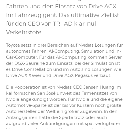
Fahrten und den Einsatz von Drive AGX
im Fahrzeug geht. Das ultimative Ziel ist
für den CEO von TRI-AD klar: null
Verkehrstote.
Toyota setzt in drei Bereichen auf Nvidias Lösungen für
autonomes Fahren: AI-Computing, Simulation und In-
Car-Computer. Für das AI-Computing kommen
Server
der DGX-Baureihe
zum Einsatz, bei der Simulation ist
es Drive Constellation und im Auto sind Lösungen wie
Drive AGX Xavier und Drive AGX Pegasus verbaut.
Die Kooperation ist von Nvidias CEO Jensen Huang im
kalifornischen San José unweit des Firmensitzes von
Nvidia
angekündigt worden. Für Nvidia und die eigene
Automotive-Sparte ist der bis vor Kurzem noch größte
Autohersteller der Welt ein großer Zugewinn. In den
Anfangsjahren hatte die Sparte trotz oder auch
aufgrund vieler Ankündigungen mit spät verfügbaren