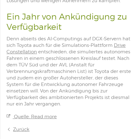
Lösungen und wenigen Abnehmern zu kämpfen.
Ein Jahr von Ankündigung zu
Verfügbarkeit
Denn abseits des AI-Computings auf DGX-Servern hat
sich Toyota auch für die Simulations-Plattform
Drive
Constellation
entschieden, die simuliertes autonomes
Fahren in einem geschlossenen Kreislauf testet. Nach
dem TÜV Süd und der AVL (Anstalt für
Verbrennungskraftmaschinen List) ist Toyota der erste
und zudem ein großer Autohersteller, der dieses
System für die Entwicklung autonomer Fahrzeuge
einsetzen will. Von der Ankündigung bis zur
Verfügbarkeit des ambitionierten Projekts ist diesmal
nur ein Jahr vergangen.
Quelle: Read more
Zurück