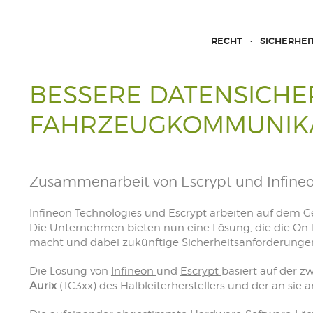
RECHT
SICHERHEI
BESSERE DATENSICHER
FAHRZEUGKOMMUNIK
Zusammenarbeit von Escrypt und Infine
Infineon Technologies und Escrypt arbeiten auf dem 
Die Unternehmen bieten nun eine Lösung, die die On-
macht und dabei zukünftige Sicherheitsanforderungen
Die Lösung von
Infineon
und
Escrypt
basiert auf der z
Aurix
(TC3xx) des Halbleiterherstellers und der an sie