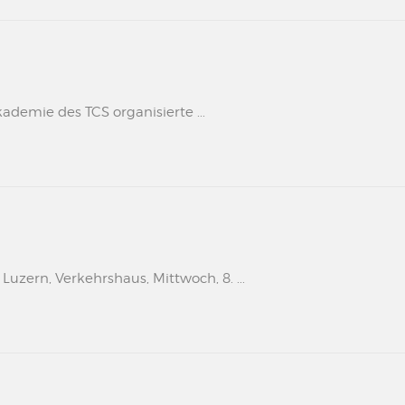
kademie des TCS organisierte ...
uzern, Verkehrshaus, Mittwoch, 8. ...