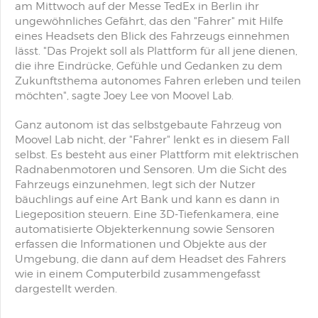
am Mittwoch auf der Messe TedEx in Berlin ihr
ungewöhnliches Gefährt, das den "Fahrer" mit Hilfe
eines Headsets den Blick des Fahrzeugs einnehmen
lässt. "Das Projekt soll als Plattform für all jene dienen,
die ihre Eindrücke, Gefühle und Gedanken zu dem
Zukunftsthema autonomes Fahren erleben und teilen
möchten", sagte Joey Lee von Moovel Lab.
Ganz autonom ist das selbstgebaute Fahrzeug von
Moovel Lab nicht, der "Fahrer" lenkt es in diesem Fall
selbst. Es besteht aus einer Plattform mit elektrischen
Radnabenmotoren und Sensoren. Um die Sicht des
Fahrzeugs einzunehmen, legt sich der Nutzer
bäuchlings auf eine Art Bank und kann es dann in
Liegeposition steuern. Eine 3D-Tiefenkamera, eine
automatisierte Objekterkennung sowie Sensoren
erfassen die Informationen und Objekte aus der
Umgebung, die dann auf dem Headset des Fahrers
wie in einem Computerbild zusammengefasst
dargestellt werden.