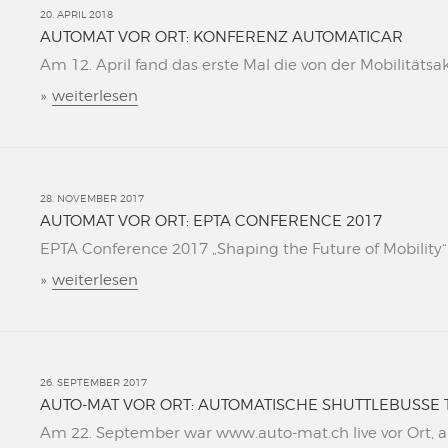
20. APRIL 2018
AUTOMAT VOR ORT: KONFERENZ AUTOMATICAR
Am 12. April fand das erste Mal die von der Mobilitätsa
»
weiterlesen
28. NOVEMBER 2017
AUTOMAT VOR ORT: EPTA CONFERENCE 2017
EPTA Conference 2017 „Shaping the Future of Mobility“ L
»
weiterlesen
26. SEPTEMBER 2017
AUTO-MAT VOR ORT: AUTOMATISCHE SHUTTLEBUSSE 
Am 22. September war www.auto-mat.ch live vor Ort, al