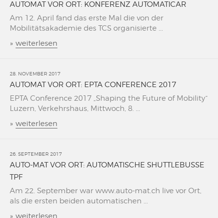
AUTOMAT VOR ORT: KONFERENZ AUTOMATICAR
Am 12. April fand das erste Mal die von der
Mobilitätsakademie des TCS organisierte ...
»
weiterlesen
28. NOVEMBER 2017
AUTOMAT VOR ORT: EPTA CONFERENCE 2017
EPTA Conference 2017 „Shaping the Future of Mobility“
Luzern, Verkehrshaus, Mittwoch, 8. ...
»
weiterlesen
26. SEPTEMBER 2017
AUTO-MAT VOR ORT: AUTOMATISCHE SHUTTLEBUSSE
TPF
Am 22. September war www.auto-mat.ch live vor Ort,
als die ersten beiden automatischen ...
»
weiterlesen