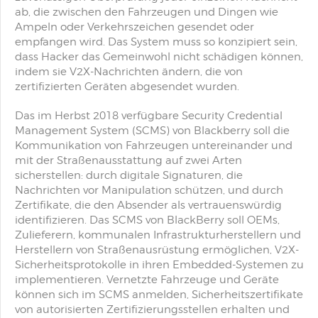
ab, die zwischen den Fahrzeugen und Dingen wie
Ampeln oder Verkehrszeichen gesendet oder
empfangen wird. Das System muss so konzipiert sein,
dass Hacker das Gemeinwohl nicht schädigen können,
indem sie V2X-Nachrichten ändern, die von
zertifizierten Geräten abgesendet wurden.
Das im Herbst 2018 verfügbare Security Credential
Management System (SCMS) von Blackberry soll die
Kommunikation von Fahrzeugen untereinander und
mit der Straßenausstattung auf zwei Arten
sicherstellen: durch digitale Signaturen, die
Nachrichten vor Manipulation schützen, und durch
Zertifikate, die den Absender als vertrauenswürdig
identifizieren. Das SCMS von BlackBerry soll OEMs,
Zulieferern, kommunalen Infrastrukturherstellern und
Herstellern von Straßenausrüstung ermöglichen, V2X-
Sicherheitsprotokolle in ihren Embedded-Systemen zu
implementieren. Vernetzte Fahrzeuge und Geräte
können sich im SCMS anmelden, Sicherheitszertifikate
von autorisierten Zertifizierungsstellen erhalten und