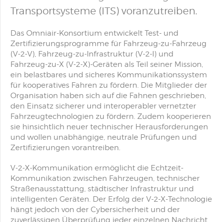
Transportsysteme (ITS) voranzutreiben.
Das Omniair-Konsortium entwickelt Test- und
Zertifizierungsprogramme für Fahrzeug-zu-Fahrzeug
(V-2-V), Fahrzeug-zu-Infrastruktur (V-2-I) und
Fahrzeug-zu-X (V-2-X)-Geräten als Teil seiner Mission,
ein belastbares und sicheres Kommunikationssystem
für kooperatives Fahren zu fördern. Die Mitglieder der
Organisation haben sich auf die Fahnen geschrieben,
den Einsatz sicherer und interoperabler vernetzter
Fahrzeugtechnologien zu fördern. Zudem kooperieren
sie hinsichtlich neuer technischer Herausforderungen
und wollen unabhängige, neutrale Prüfungen und
Zertifizierungen vorantreiben.
V-2-X-Kommunikation ermöglicht die Echtzeit-
Kommunikation zwischen Fahrzeugen, technischer
Straßenausstattung, städtischer Infrastruktur und
intelligenten Geräten. Der Erfolg der V-2-X-Technologie
hängt jedoch von der Cybersicherheit und der
zuverlässigen Überprüfung jeder einzelnen Nachricht