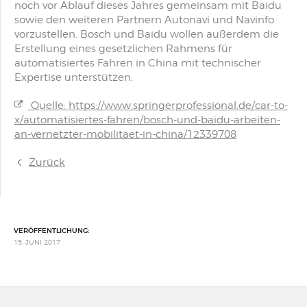
noch vor Ablauf dieses Jahres gemeinsam mit Baidu
sowie den weiteren Partnern Autonavi und Navinfo
vorzustellen. Bosch und Baidu wollen außerdem die
Erstellung eines gesetzlichen Rahmens für
automatisiertes Fahren in China mit technischer
Expertise unterstützen.
Quelle: https://www.springerprofessional.de/car-to-
x/automatisiertes-fahren/bosch-und-baidu-arbeiten-
an-vernetzter-mobilitaet-in-china/12339708
Zurück
VERÖFFENTLICHUNG:
15. JUNI 2017