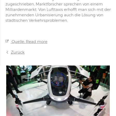
zugeschrieben, Marktforscher sprechen von einem
Milliardenmarkt. Von Lufttaxis erhofft man sich mit der
zunehmenden Urbanisierung auch die Lösung von
städtischen Verkehrsproblemen.
Quelle: Read more
Zurück