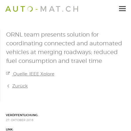
ORNL team presents solution for
coordinating connected and automated
vehicles at merging roadways; reduced
fuel consumption and travel time
Quelle: IEEE Xplore
Zurück
VERÖFFENTLICHUNG:
27. OKTOBER 2016
LINK: