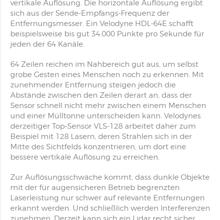
vertikale Auflösung. Die horizontale Auflösung ergibt
sich aus der Sende-Empfangs-Frequenz der
Entfernungsmesser. Ein Velodyne HDL-64E schafft
beispielsweise bis gut 34.000 Punkte pro Sekunde für
jeden der 64 Kanäle.
64 Zeilen reichen im Nahbereich gut aus, um selbst
grobe Gesten eines Menschen noch zu erkennen. Mit
zunehmender Entfernung steigen jedoch die
Abstände zwischen den Zeilen derart an, dass der
Sensor schnell nicht mehr zwischen einem Menschen
und einer Mülltonne unterscheiden kann. Velodynes
derzeitiger Top-Sensor VLS-128 arbeitet daher zum
Beispiel mit 128 Lasern, deren Strahlen sich in der
Mitte des Sichtfelds konzentrieren, um dort eine
bessere vertikale Auflösung zu erreichen.
Zur Auflösungsschwäche kommt, dass dunkle Objekte
mit der für augensicheren Betrieb begrenzten
Laserleistung nur schwer auf relevante Entfernungen
erkannt werden. Und schließlich werden Interferenzen
zunehmen. Derzeit kann sich ein Lidar recht sicher