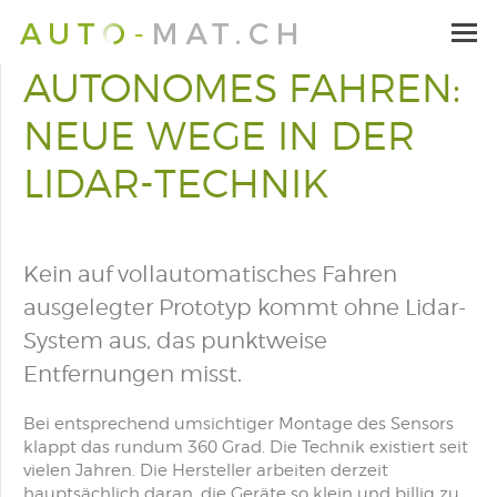
AUTONOMES FAHREN:
NEUE WEGE IN DER
LIDAR-TECHNIK
Kein auf vollautomatisches Fahren
ausgelegter Prototyp kommt ohne Lidar-
System aus, das punktweise
Entfernungen misst.
Bei entsprechend umsichtiger Montage des Sensors
klappt das rundum 360 Grad. Die Technik existiert seit
vielen Jahren. Die Hersteller arbeiten derzeit
hauptsächlich daran, die Geräte so klein und billig zu