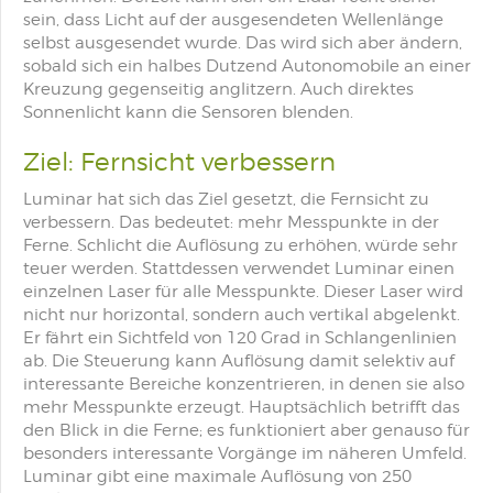
sein, dass Licht auf der ausgesendeten Wellenlänge
selbst ausgesendet wurde. Das wird sich aber ändern,
sobald sich ein halbes Dutzend Autonomobile an einer
Kreuzung gegenseitig anglitzern. Auch direktes
Sonnenlicht kann die Sensoren blenden.
Ziel: Fernsicht verbessern
Luminar hat sich das Ziel gesetzt, die Fernsicht zu
verbessern. Das bedeutet: mehr Messpunkte in der
Ferne. Schlicht die Auflösung zu erhöhen, würde sehr
teuer werden. Stattdessen verwendet Luminar einen
einzelnen Laser für alle Messpunkte. Dieser Laser wird
nicht nur horizontal, sondern auch vertikal abgelenkt.
Er fährt ein Sichtfeld von 120 Grad in Schlangenlinien
ab. Die Steuerung kann Auflösung damit selektiv auf
interessante Bereiche konzentrieren, in denen sie also
mehr Messpunkte erzeugt. Hauptsächlich betrifft das
den Blick in die Ferne; es funktioniert aber genauso für
besonders interessante Vorgänge im näheren Umfeld.
Luminar gibt eine maximale Auflösung von 250