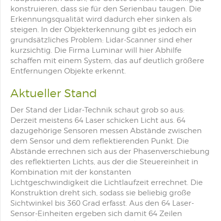
konstruieren, dass sie für den Serienbau taugen. Die
Erkennungsqualität wird dadurch eher sinken als
steigen. In der Objekterkennung gibt es jedoch ein
grundsätzliches Problem: Lidar-Scanner sind eher
kurzsichtig. Die Firma Luminar will hier Abhilfe
schaffen mit einem System, das auf deutlich größere
Entfernungen Objekte erkennt.
Aktueller Stand
Der Stand der Lidar-Technik schaut grob so aus:
Derzeit meistens 64 Laser schicken Licht aus. 64
dazugehörige Sensoren messen Abstände zwischen
dem Sensor und dem reflektierenden Punkt. Die
Abstände errechnen sich aus der Phasenverschiebung
des reflektierten Lichts, aus der die Steuereinheit in
Kombination mit der konstanten
Lichtgeschwindigkeit die Lichtlaufzeit errechnet. Die
Konstruktion dreht sich, sodass sie beliebig große
Sichtwinkel bis 360 Grad erfasst. Aus den 64 Laser-
Sensor-Einheiten ergeben sich damit 64 Zeilen