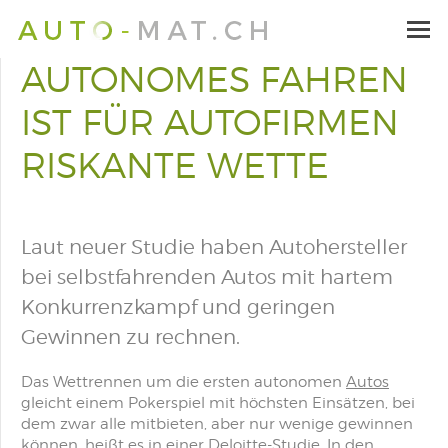
AUTONOMES FAHREN
IST FÜR AUTOFIRMEN
RISKANTE WETTE
Laut neuer Studie haben Autohersteller
bei selbstfahrenden Autos mit hartem
Konkurrenzkampf und geringen
Gewinnen zu rechnen.
Das Wettrennen um die ersten autonomen
Autos
gleicht einem
Pokerspiel
mit höchsten Einsätzen, bei
dem zwar alle mitbieten, aber nur wenige gewinnen
können, heißt es in einer Deloitte-Studie. In den