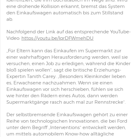
identifiziert, die ihm buchstäblich im Wege sind. Wird
eine drohende Kollision erkannt, bremst das System
den Einkaufswagen automatisch bis zum Stillstand
ab.
Nachfolgend der Link auf das entsprechende YouTube-
Video:
https://youtu.be/IqrDFWmehDU
„Für Eltern kann das Einkaufen im Supermarkt zur
einer wahrhaftigen Herausforderung werden, weil sie
versuchen, einen Job zu erledigen, während die Kinder
bloß spielen wollen“, sagt die britische Erziehungs-
Expertin Tanith Carey. „Besonders Kleinkinder lieben
es, Erwachsene nachzuahmen. Wenn sie einen
Einkaufswagen vor sich herschieben, fühlen sie sich
wie hinter den Rädern eines Autos, dann werden
Supermarktgänge rasch auch mal zur Rennstrecke“.
Der selbstbremsende Einkaufswagen gehört zu einer
Reihe von technologischen Innovationen, die bei Ford
unter dem Begriff „Interventions“ entwickelt werden,
um mittels automobilem Know-how alltägliche