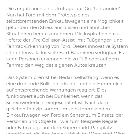
Dies ergab auch eine Umfrage aus Großbritannien*.
Nun hat Ford mit dem Prototyp eines
selbstbremsenden Einkaufswagens eine Möglichkeit
gefunden, den Stress aus diesen und ähnlichen
Situationen herauszunehmen. Die Inspiration dazu
lieferte der „Pre-Collision-Assist“ mit Fußgänger- und
Fahrrad-Erkennung von Ford. Dieses innovative System
ist mittlerweile für viele Ford-Baureihen verfügbar. Es
kann Personen erkennen, die zu Fuß oder auf dem
Fahrrad den Weg des eigenen Autos kreuzen.
Das System bremst bei Bedarf selbsttätig, wenn es
eine drohende Kollision erkennt und der Fahrer nicht
auf entsprechende Warnungen reagiert. Dies
funktioniert auch bei Dunkelheit, wenn das
Scheinwerferlicht eingeschaltet ist. Nach dem
gleichen Prinzip kommt im selbstbremsenden
Einkaufswagen von Ford ein Sensor zum Einsatz, der
Personen und Objekte – wie zum Beispiele Regale
oder Fahrzeuge auf dem Supermarkt-Parkplatz –