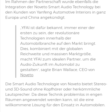
Im Rahmen der Partnerschaft wurde ebenfalls die
Integration der Noveto Smart Audio Technology bei
den Kunden von Yanfeng Automotive Interiors in ganz
Europa und China angekündigt.
„YFAI ist dafür bekannt, immer einer der
ersten zu sein, der revolutionäre
Technologien innerhalb der
Automobilbranche auf den Markt bringt.
Dies, kombiniert mit der globalen
Reichweite und massiven Marktgröße,
macht YFAI zum idealen Partner, um die
Audio-Zukunft im Automobil zu
gestalten“, sagte Brian Wallace, CEO von
Noveto
.
Die Smart Audio Technologie von Noveto bietet Stereo-
und 3D-Sound ohne Kopfhörer oder herkömmliche
Lautsprecher. Da diese Technik problemlos in engen
Räumen angewendet werden kann, ist die eine
willkommene Lösung für den Einsatz in Automobilen.