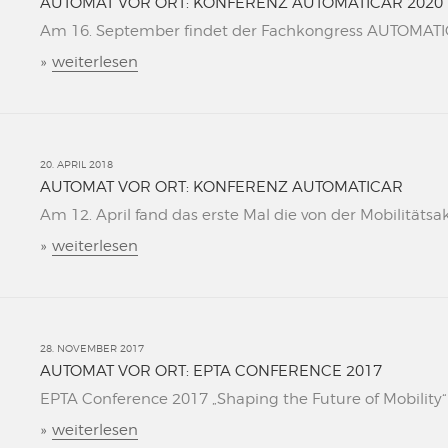
AUTOMAT VOR ORT: KONFERENZ AUTOMATICAR 2020
Am 16. September findet der Fachkongress AUTOMATICAR
»
weiterlesen
20. APRIL 2018
AUTOMAT VOR ORT: KONFERENZ AUTOMATICAR
Am 12. April fand das erste Mal die von der Mobilitätsa
»
weiterlesen
28. NOVEMBER 2017
AUTOMAT VOR ORT: EPTA CONFERENCE 2017
EPTA Conference 2017 „Shaping the Future of Mobility“ L
»
weiterlesen