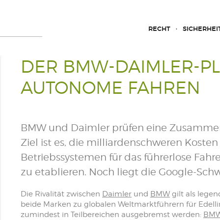
RECHT
SICHERHEI
DER BMW-DAIMLER-PL
AUTONOME FAHREN
BMW und Daimler prüfen eine Zusammenl
Ziel ist es, die milliardenschweren Kosten
Betriebssystemen für das führerlose Fahr
zu etablieren. Noch liegt die Google-Sch
Die Rivalität zwischen
Daimler
und
BMW
gilt als lege
beide Marken zu globalen Weltmarktführern für Edel
zumindest in Teilbereichen ausgebremst werden:
BM