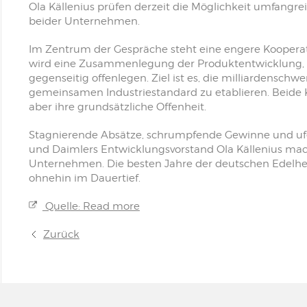
Ola Källenius prüfen derzeit die Möglichkeit umfangrei
beider Unternehmen.
Im Zentrum der Gespräche steht eine engere Kooper
wird eine Zusammenlegung der Produktentwicklung, 
gegenseitig offenlegen. Ziel ist es, die milliardensc
gemeinsamen Industriestandard zu etablieren. Beide
aber ihre grundsätzliche Offenheit.
Stagnierende Absätze, schrumpfende Gewinne und uf
und Daimlers Entwicklungsvorstand Ola Källenius mache
Unternehmen. Die besten Jahre der deutschen Edelherst
ohnehin im Dauertief.
Quelle: Read more
Zurück