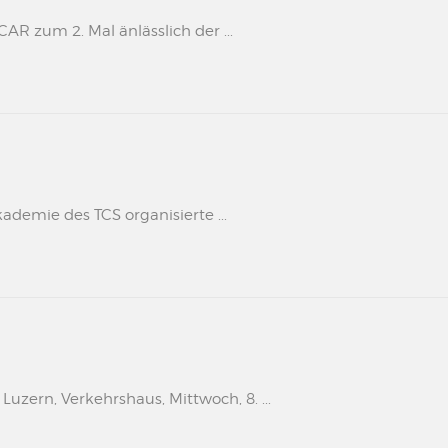
 zum 2. Mal änlässlich der ...
kademie des TCS organisierte ...
uzern, Verkehrshaus, Mittwoch, 8. ...