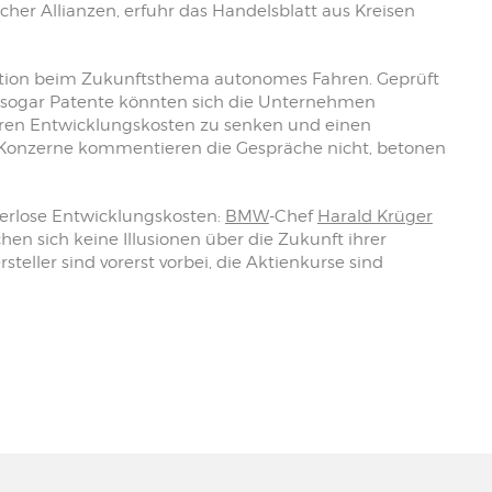
cher Allianzen, erfuhr das Handelsblatt aus Kreisen
ation beim Zukunftsthema autonomes Fahren. Geprüft
sogar Patente könnten sich die Unternehmen
hweren Entwicklungskosten zu senken und einen
 Konzerne kommentieren die Gespräche nicht, betonen
erlose Entwicklungskosten:
BMW
-Chef
Harald Krüger
n sich keine Illusionen über die Zukunft ihrer
eller sind vorerst vorbei, die Aktienkurse sind