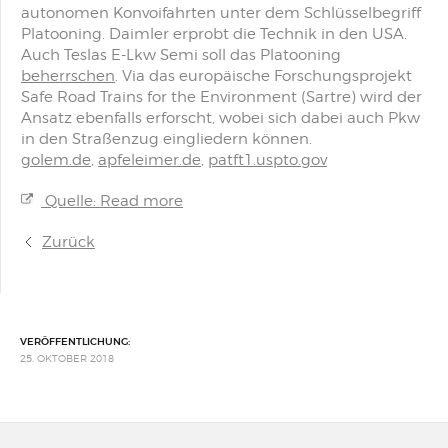
autonomen Konvoifahrten unter dem Schlüsselbegriff
Platooning. Daimler erprobt die Technik in den USA.
Auch Teslas E-Lkw Semi soll das Platooning
beherrschen
. Via das europäische Forschungsprojekt
Safe Road Trains for the Environment (Sartre) wird der
Ansatz ebenfalls erforscht, wobei sich dabei auch Pkw
in den Straßenzug eingliedern können.
golem.de
,
apfeleimer.de
,
patft1.uspto.gov
Quelle: Read more
Zurück
VERÖFFENTLICHUNG:
25. OKTOBER 2018