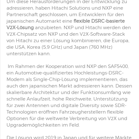
Um diese Herausforderungen in der Entwicklung zu
adressieren, haben Hitachi Solutions und NXP eine
Partnerschaft geschlossen, um Entwicklern für den
japanischen Automarkt eine
flexible DSRC-basierte
V2X-Lösung
anzubieten. NXP und Hitachi werden den
V2X-Chipsatz von NXP und den V2X-Software-Stack
von Hitachi zu einer Lösung kombinieren, die Europa,
die USA, Korea (5,9 GHz) und Japan (760 MHz)
unterstützen kann.
Im Rahmen der Kooperation wird NXP den SAF5400,
ein Automotive-qualifiziertes Hochleistungs-DSRC-
Modem als Single-Chip-Lösung implementieren, das
auch den japanischen Markt adressieren kann. Dessen
skalierbare Architektur und der Funktionsumfang wie
schnelle Anlaufzeit, hohe Reichweite, Unterstützung
für zwei Antennen und digitale Diversity sowie SDR-
Technologien eröffnen Fahrzeugherstellern flexible
Optionen für die weltweite Verbreitung von V2X und
Upgrademöglichkeiten im Feld.
Die Lösung wird 2019 in Japan und für weitere Märkte