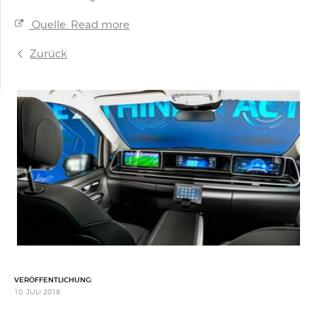
Quelle: Read more
Zurück
VERÖFFENTLICHUNG:
10. JULI 2018