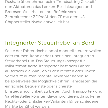
Deshalb übernehmen beim "Trendsetting Cockpit"
nun Aktuatoren das Lenken, Beschleunigen und
Bremsen. Sie erhalten ihre Befehle vom
Zentralrechner ZF ProAI, den ZF mit dem US-
Chiphersteller Nvidia entwickelt hat.
Integrierter Steuerhebel an Bord
Sollte der Fahrer doch einmal manuell steuern wollen
oder müssen, kann er das über einen integrierten
Steuerhebel tun. Das Steuerungskonzept für
vollautomatisierte Transporter lässt dem Fahrer
außerdem die Wahl, ob er den rechten oder linken
Vordersitz nutzen möchte. Taxifahrer haben so
beispielsweise die Möglichkeit ihren Fahrgästen die
einfachste, bequemste oder sicherste
Einstiegsmöglichkeit zu bieten. Auch Transporter- und
Van-Hersteller könnten davon profitieren, da so keine
Rechts- oder Linkslenker-Varianten für verschiedene
Märkte benötigt werden.