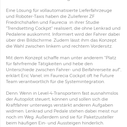
Eine Lösung für vollautomatisierte Lieferfahrzeuge
und Roboter-Taxis haben die Zulieferer ZF
Friedrichshafen und Faurecia in ihrer Studie
"Trendsetting Cockpit" realisiert, die ohne Lenkrad und
Pedalerie auskommt. Informiert wird der Fahrer dabei
über drei Bildschirme. Zudem lässt ihm das Konzept
die Wahl zwischen linkem und rechtem Vordersitz.
Mit dem Konzept schaffe man unter anderem "Platz
für fahrfremde Tätigkeiten und hebe den
Unterschiede zwischen Fahrer- und Beifahrerseite auf",
erklärt Eric Vanel, im Faurecia Cockpit oft he Future
Team verantwortlich für die Systemintegration.
Denn: Wenn in Level-4-Transportern fast ausnahmslos
der Autopilot steuert, können und sollen sich die
Kraftfahrer unterwegs verstärkt anderen Aufgaben
widmen. Lenkrad und Pedale stehen dabei meist nur
noch im Weg. Außerdem sind sie für Paketzusteller
beim häufigen Ein- und Aussteigen hinderlich.