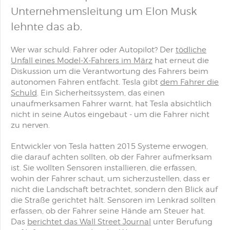
Unternehmensleitung um Elon Musk
lehnte das ab.
Wer war schuld: Fahrer oder Autopilot? Der
tödliche
Unfall eines Model-X-Fahrers im März
hat erneut die
Diskussion um die Verantwortung des Fahrers beim
autonomen Fahren entfacht. Tesla gibt
dem Fahrer die
Schuld
. Ein Sicherheitssystem, das einen
unaufmerksamen Fahrer warnt, hat Tesla absichtlich
nicht in seine Autos eingebaut - um die Fahrer nicht
zu nerven.
Entwickler von Tesla hatten 2015 Systeme erwogen,
die darauf achten sollten, ob der Fahrer aufmerksam
ist. Sie wollten Sensoren installieren, die erfassen,
wohin der Fahrer schaut, um sicherzustellen, dass er
nicht die Landschaft betrachtet, sondern den Blick auf
die Straße gerichtet hält. Sensoren im Lenkrad sollten
erfassen, ob der Fahrer seine Hände am Steuer hat.
Das
berichtet das Wall Street Journal
unter Berufung