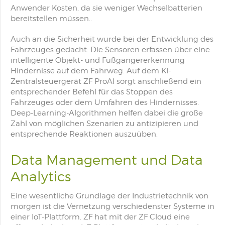
Anwender Kosten, da sie weniger Wechselbatterien
bereitstellen müssen..
Auch an die Sicherheit wurde bei der Entwicklung des
Fahrzeuges gedacht: Die Sensoren erfassen über eine
intelligente Objekt- und Fußgängererkennung
Hindernisse auf dem Fahrweg. Auf dem KI-
Zentralsteuergerät ZF ProAI sorgt anschließend ein
entsprechender Befehl für das Stoppen des
Fahrzeuges oder dem Umfahren des Hindernisses.
Deep-Learning-Algorithmen helfen dabei die große
Zahl von möglichen Szenarien zu antizipieren und
entsprechende Reaktionen auszuüben.
Data Management und Data
Analytics
Eine wesentliche Grundlage der Industrietechnik von
morgen ist die Vernetzung verschiedenster Systeme in
einer IoT-Plattform. ZF hat mit der ZF Cloud eine