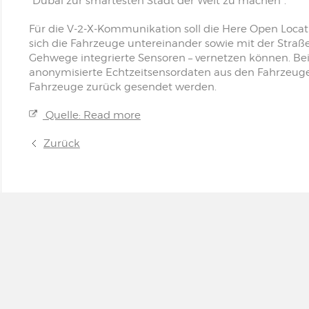
"Dubai zur smartesten Stadt der Welt zu machen".
Für die V-2-X-Kommunikation soll die Here Open Locat
sich die Fahrzeuge untereinander sowie mit der Straß
Gehwege integrierte Sensoren – vernetzen können. B
anonymisierte Echtzeitsensordaten aus den Fahrzeuge
Fahrzeuge zurück gesendet werden.
Quelle: Read more
Zurück