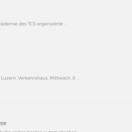
kademie des TCS organisierte ...
uzern, Verkehrshaus, Mittwoch, 8. ...
TPF