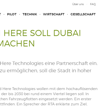
Über uns
FAQ
T
PILOT
TECHNIK
WIRTSCHAFT
GESELLSCHAFT
 HERE SOLL DUBAI
 MACHEN
ere Technologies eine Partnerschaft ein.
 ermöglichen, soll die Stadt in hoher
nd Here Technologies wollen mit dem hochauflösenden
r bis 2030 bei rund einem Viertel liegen soll. In
ichen Fahrzeugflotten eingesetzt werden. Ein erster
tfinden. Ein Sprecher der RTA erklärte zum Ziel,