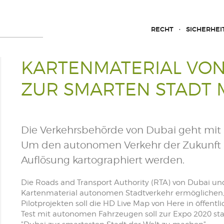
RECHT
SICHERHEI
KARTENMATERIAL VON
ZUR SMARTEN STADT
Die Verkehrsbehörde von Dubai geht mit H
Um den autonomen Verkehr der Zukunft zu
Auflösung kartographiert werden.
Die Roads and Transport Authority (RTA) von Dubai u
Kartenmaterial autonomen Stadtverkehr ermöglichen, de
Pilotprojekten soll die HD Live Map von Here in öffentl
Test mit autonomen Fahrzeugen soll zur Expo 2020 stat