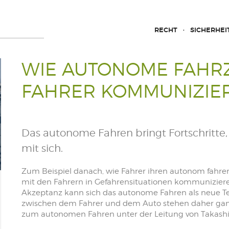
RECHT
SICHERHEI
WIE AUTONOME FAHR
FAHRER KOMMUNIZIE
Das autonome Fahren bringt Fortschritte,
mit sich.
Zum Beispiel danach, wie Fahrer ihren autonom fahr
mit den Fahrern in Gefahrensituationen kommunizieren.
Akzeptanz kann sich das autonome Fahren als neue T
zwischen dem Fahrer und dem Auto stehen daher gan
zum autonomen Fahren unter der Leitung von Takas