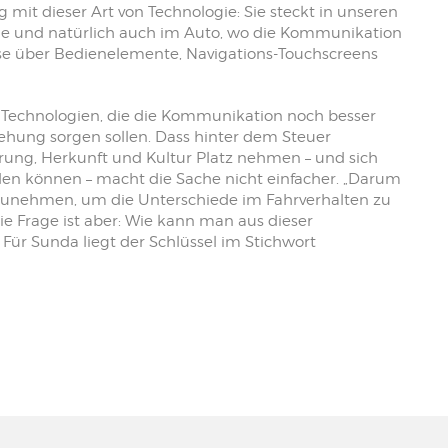
t dieser Art von Technologie: Sie steckt in unseren
ne und natürlich auch im Auto, wo die Kommunikation
e über Bedienelemente, Navigations-Touchscreens
r Technologien, die die Kommunikation noch besser
ehung sorgen sollen. Dass hinter dem Steuer
hrung, Herkunft und Kultur Platz nehmen – und sich
den können – macht die Sache nicht einfacher. „Darum
einzunehmen, um die Unterschiede im Fahrverhalten zu
ie Frage ist aber: Wie kann man aus dieser
 Für Sunda liegt der Schlüssel im Stichwort