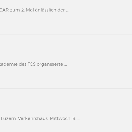
 zum 2. Mal änlässlich der ...
kademie des TCS organisierte ...
uzern, Verkehrshaus, Mittwoch, 8. ...