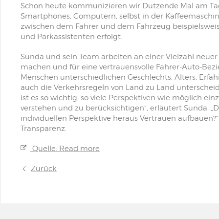
Schon heute kommunizieren wir Dutzende Mal am Tag mi
Smartphones, Computern, selbst in der Kaffeemaschi
zwischen dem Fahrer und dem Fahrzeug beispielsweis
und Parkassistenten erfolgt.
Sunda und sein Team arbeiten an einer Vielzahl neue
machen und für eine vertrauensvolle Fahrer-Auto-Bezi
Menschen unterschiedlichen Geschlechts, Alters, Erfa
auch die Verkehrsregeln von Land zu Land unterschei
ist es so wichtig, so viele Perspektiven wie möglich 
verstehen und zu berücksichtigen“, erläutert Sunda. „D
individuellen Perspektive heraus Vertrauen aufbauen?“
Transparenz.
Quelle: Read more
Zurück