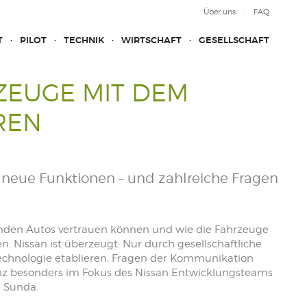
Über uns
FAQ
T
PILOT
TECHNIK
WIRTSCHAFT
GESELLSCHAFT
ZEUGE MIT DEM
REN
 neue Funktionen – und zahlreiche Fragen
enden Autos vertrauen können und wie die Fahrzeuge
 Nissan ist überzeugt: Nur durch gesellschaftliche
echnologie etablieren. Fragen der Kommunikation
z besonders im Fokus des Nissan Entwicklungsteams
hi Sunda.