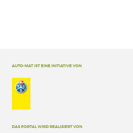
AUTO-MAT IST EINE INITIATIVE VON
DAS PORTAL WIRD REALISIERT VON