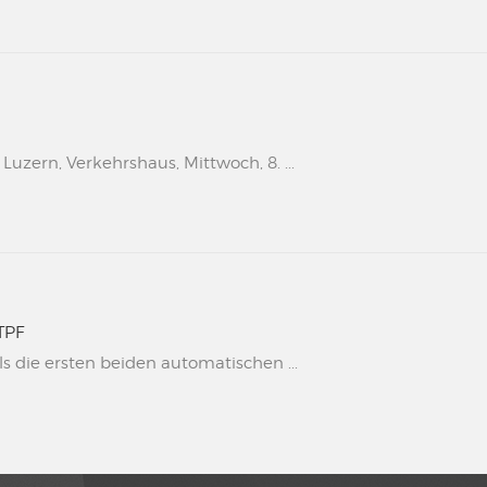
uzern, Verkehrshaus, Mittwoch, 8. ...
TPF
s die ersten beiden automatischen ...