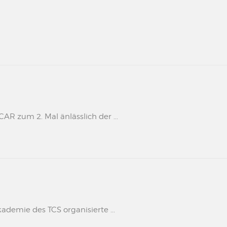
 zum 2. Mal änlässlich der ...
kademie des TCS organisierte ...