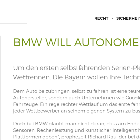
RECHT
SICHERHEI
BMW WILL AUTONOME
Um den ersten selbstfahrenden Serien-Pkw
Wettrennen. Die Bayern wollen ihre Techn
Dem Auto beizubringen, selbst zu fahren, ist eine teure
Autohersteller, sondern auch Unternehmen wie Googl
Fahrzeuge. Ein regelrechter Wettlauf um das erste fahr
jeder Wettbewerber an seinem eigenen System zu bas
Doch bei BMW glaubt man nicht daran, dass am Ende je
Sensoren, Rechenleistung und künstlicher Intelligenz 
Plattformen geben“, prophezeit Richard Rau, der bei