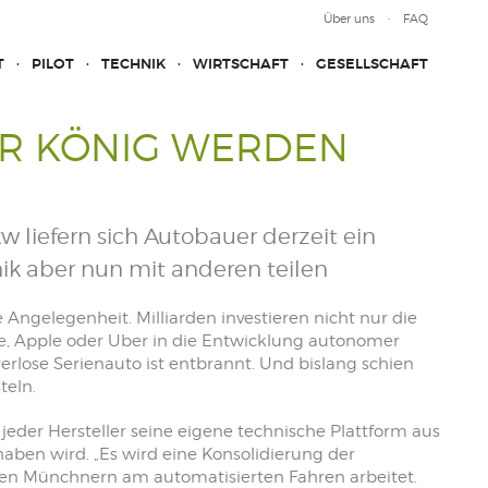
Über uns
FAQ
T
PILOT
TECHNIK
WIRTSCHAFT
GESELLSCHAFT
R KÖNIG WERDEN
 liefern sich Autobauer derzeit ein
ik aber nun mit anderen teilen
 Angelegenheit. Milliarden investieren nicht nur die
e, Apple oder Uber in die Entwicklung autonomer
erlose Serienauto ist entbrannt. Und bislang schien
teln.
der Hersteller seine eigene technische Plattform aus
haben wird. „Es wird eine Konsolidierung der
 den Münchnern am automatisierten Fahren arbeitet.