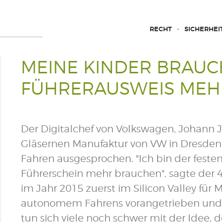
RECHT
SICHERHEI
MEINE KINDER BRAUC
FÜHRERAUSWEIS MEH
Der Digitalchef von Volkswagen, Johann J
Gläsernen Manufaktur von VW in Dresden
Fahren ausgesprochen. "Ich bin der fest
Führerschein mehr brauchen", sagte der 
im Jahr 2015 zuerst im Silicon Valley fü
autonomem Fahrens vorangetrieben und d
tun sich viele noch schwer mit der Idee