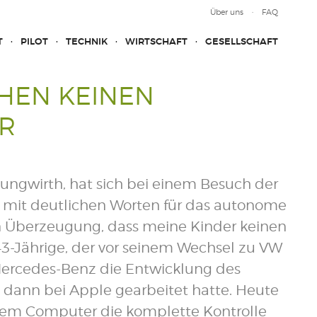
Über uns
FAQ
T
PILOT
TECHNIK
WIRTSCHAFT
GESELLSCHAFT
HEN KEINEN
R
ungwirth, hat sich bei einem Besuch der
 mit deutlichen Worten für das autonome
en Überzeugung, dass meine Kinder keinen
43-Jährige, der vor seinem Wechsel zu VW
r Mercedes-Benz die Entwicklung des
ann bei Apple gearbeitet hatte. Heute
, dem Computer die komplette Kontrolle