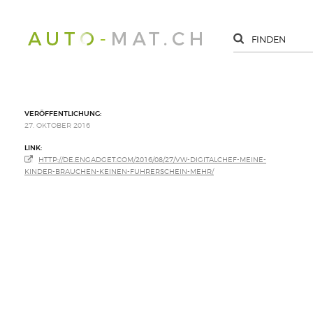
VERÖFFENTLICHUNG:
27. OKTOBER 2016
LINK:
HTTP://DE.ENGADGET.COM/2016/08/27/VW-DIGITALCHEF-MEINE-
KINDER-BRAUCHEN-KEINEN-FUHRERSCHEIN-MEHR/