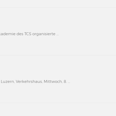
kademie des TCS organisierte ...
uzern, Verkehrshaus, Mittwoch, 8. ...