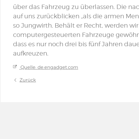
über das Fahrzeug zu überlassen. Die n
auf uns zurückblicken „als die armen Men
so Jungwirth. Behält er Recht, werden wi
computergesteuerten Fahrzeuge gewöhne
dass es nur noch drei bis fünf Jahren daue
aufkreuzen.
Quelle: de.engadget.com
Zurück