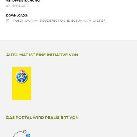
VERÖFFENTLICHUNG:
27. MÄRZ 2017
DOWNLOADS:
170327_CWRRMI_POVDEFECTION_EXECSUMMARY_L12.PDF
AUTO-MAT IST EINE INITIATIVE VON
DAS PORTAL WIRD REALISIERT VON