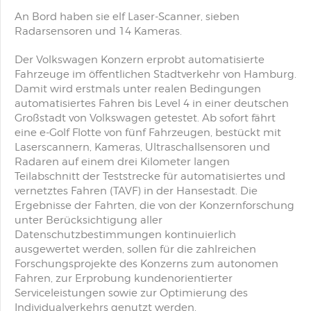
An Bord haben sie elf Laser-Scanner, sieben
Radarsensoren und 14 Kameras.
Der Volkswagen Konzern erprobt automatisierte
Fahrzeuge im öffentlichen Stadtverkehr von Hamburg.
Damit wird erstmals unter realen Bedingungen
automatisiertes Fahren bis Level 4 in einer deutschen
Großstadt von Volkswagen getestet. Ab sofort fährt
eine e-Golf Flotte von fünf Fahrzeugen, bestückt mit
Laserscannern, Kameras, Ultraschallsensoren und
Radaren auf einem drei Kilometer langen
Teilabschnitt der Teststrecke für automatisiertes und
vernetztes Fahren (TAVF) in der Hansestadt. Die
Ergebnisse der Fahrten, die von der Konzernforschung
unter Berücksichtigung aller
Datenschutzbestimmungen kontinuierlich
ausgewertet werden, sollen für die zahlreichen
Forschungsprojekte des Konzerns zum autonomen
Fahren, zur Erprobung kundenorientierter
Serviceleistungen sowie zur Optimierung des
Individualverkehrs genutzt werden.