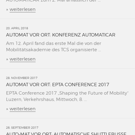
AUTOMATICAR zum 2. Mal änlässlich der ...
»
weiterlesen
20. APRIL 2018
AUTOMAT VOR ORT: KONFERENZ AUTOMATICAR
Am 12. April fand das erste Mal die von der
Mobilitätsakademie des TCS organisierte ...
»
weiterlesen
28. NOVEMBER 2017
AUTOMAT VOR ORT: EPTA CONFERENCE 2017
EPTA Conference 2017 „Shaping the Future of Mobility“
Luzern, Verkehrshaus, Mittwoch, 8. ...
»
weiterlesen
26. SEPTEMBER 2017
AUTO-MAT VOR ORT: AUTOMATISCHE SHUTTLEBUSSE