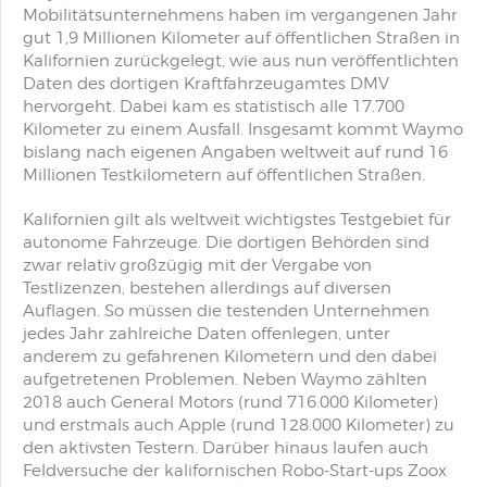
Mobilitätsunternehmens haben im vergangenen Jahr
gut 1,9 Millionen Kilometer auf öffentlichen Straßen in
Kalifornien zurückgelegt, wie aus nun veröffentlichten
Daten des dortigen Kraftfahrzeugamtes DMV
hervorgeht. Dabei kam es statistisch alle 17.700
Kilometer zu einem Ausfall. Insgesamt kommt Waymo
bislang nach eigenen Angaben weltweit auf rund 16
Millionen Testkilometern auf öffentlichen Straßen.
Kalifornien gilt als weltweit wichtigstes Testgebiet für
autonome Fahrzeuge. Die dortigen Behörden sind
zwar relativ großzügig mit der Vergabe von
Testlizenzen, bestehen allerdings auf diversen
Auflagen. So müssen die testenden Unternehmen
jedes Jahr zahlreiche Daten offenlegen, unter
anderem zu gefahrenen Kilometern und den dabei
aufgetretenen Problemen. Neben Waymo zählten
2018 auch General Motors (rund 716.000 Kilometer)
und erstmals auch Apple (rund 128.000 Kilometer) zu
den aktivsten Testern. Darüber hinaus laufen auch
Feldversuche der kalifornischen Robo-Start-ups Zoox