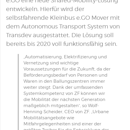
e.GO eine neue Shared-Mobility-Lösung
entwickeln. Hierfür wird der
selbstfahrende Kleinbus e.GO Mover mit
dem Autonomous Transport System von
Transdev ausgestattet. Die Lösung soll
bereits bis 2020 voll funktionsfähig sein.
„Automatisierung, Elektrifizierung und
Vernetzung sind wichtige
Voraussetzungen für die Zukunft, da der
Beförderungsbedarf von Personen und
Waren in den Ballungszentren immer
weiter steigt. Dank der umfassenden
Systemkompetenz von ZF können wir
die Mobilität der nächsten Generation
maßgeblich mitgestalten“, so Wolf-
Henning Scheider, CEO von ZF. „Urbane
Mobilitätsangebote wie
Mitfahrgelegenheiten sind einer der