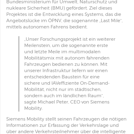
Bundesministerium für Umwelt, Naturschutz und
nukleare Sicherheit (BMU) gefördert. Ziel dieses
Projektes ist die Entwicklung eines Systems, das die
Angebotslücke im ÖPNV, die sogenannte „Last Mile“,
mittels autonomen Fahrens bedient.
„Unser Forschungsprojekt ist ein weiterer
Meilenstein, um die sogenannte erste
und letzte Meile im multimodalen
Mobilitätsmix mit autonom fahrenden
Fahrzeugen bedienen zu können. Mit
unserer Infrastruktur liefern wir einen
entscheidenden Baustein für eine
sichere und IAVeffiziente On-Demand-
Mobilität, nicht nur im städtischen,
sondern auch im ländlichen Raum“,
sagte Michael Peter, CEO von Siemens
Mobility.
Siemens Mobility stellt seinen Fahrzeugen die nötigen
Informationen zur Erfassung der Verkehrslage und
über andere Verkehrsteilnehmer über die intelligente