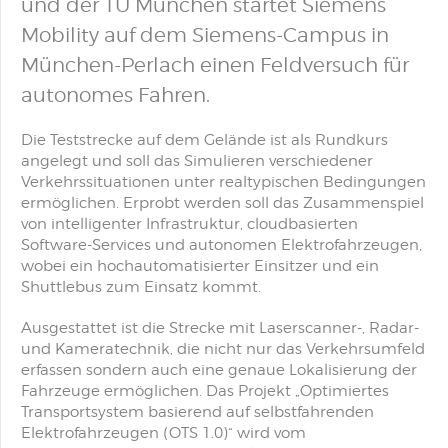
und der TU München startet Siemens
Mobility auf dem Siemens-Campus in
München-Perlach einen Feldversuch für
autonomes Fahren.
Die Teststrecke auf dem Gelände ist als Rundkurs
angelegt und soll das Simulieren verschiedener
Verkehrssituationen unter realtypischen Bedingungen
ermöglichen. Erprobt werden soll das Zusammenspiel
von intelligenter Infrastruktur, cloudbasierten
Software-Services und autonomen Elektrofahrzeugen,
wobei ein hochautomatisierter Einsitzer und ein
Shuttlebus zum Einsatz kommt.
Ausgestattet ist die Strecke mit Laserscanner-, Radar-
und Kameratechnik, die nicht nur das Verkehrsumfeld
erfassen sondern auch eine genaue Lokalisierung der
Fahrzeuge ermöglichen. Das Projekt „Optimiertes
Transportsystem basierend auf selbstfahrenden
Elektrofahrzeugen (OTS 1.0)“ wird vom