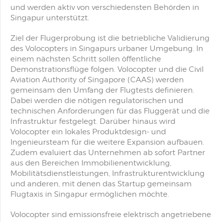
und werden aktiv von verschiedensten Behörden in
Singapur unterstützt.
Ziel der Flugerprobung ist die betriebliche Validierung
des Volocopters in Singapurs urbaner Umgebung. In
einem nächsten Schritt sollen öffentliche
Demonstrationsflüge folgen. Volocopter und die Civil
Aviation Authority of Singapore (CAAS) werden
gemeinsam den Umfang der Flugtests definieren.
Dabei werden die nötigen regulatorischen und
technischen Anforderungen für das Fluggerät und die
Infrastruktur festgelegt. Darüber hinaus wird
Volocopter ein lokales Produktdesign- und
Ingenieursteam für die weitere Expansion aufbauen.
Zudem evaluiert das Unternehmen ab sofort Partner
aus den Bereichen Immobilienentwicklung,
Mobilitätsdienstleistungen, Infrastrukturentwicklung
und anderen, mit denen das Startup gemeinsam
Flugtaxis in Singapur ermöglichen möchte.
Volocopter sind emissionsfreie elektrisch angetriebene