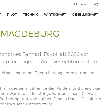
Über uns
FAQ
T
PILOT
TECHNIK
WIRTSCHAFT
GESELLSCHAFT
N MAGDEBURG
onomes Fahrrad. Es soll ab 2020 vor
auf ein eigenes Auto verzichten wollen.
el sitzt: niemand. Es beschleunigt, bremst und lenkt
ahn, in der sie mit ihren beiden Kindern und drei dicken
mmen, wartet das dreirädrige Fahrrad schon. Die Frau
Rad springt auf, und auf geht's nach Hause. Die Mutter
ber elektrische Unterstützung.