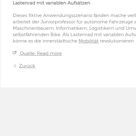
Lastenrad mit variablen Aufsätzen
Dieses fiktive Anwendungsszenario fänden mache viell
arbeitet der Juniorprofessor für autonome Fahrzeuge
Maschinenbauern, Informatikern, Logistikern und Um
selbstfahrenden Bike. Als Lastenrad mit variablen Au
könne es die innerstädtische
Mobilität
revolutionieren.
Quelle: Read more
Zurück