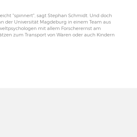
eicht "spinnert", sagt Stephan Schmidt. Und doch
 an der Universität Magdeburg in einem Team aus
weltpsychologen mit allem Forscherernst am
fsätzen zum Transport von Waren oder auch Kindern