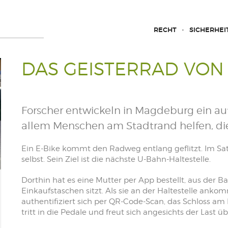
RECHT
SICHERHEI
DAS GEISTERRAD VO
Forscher entwickeln in Magdeburg ein aut
allem Menschen am Stadtrand helfen, die 
Ein E-Bike kommt den Radweg entlang geflitzt. Im Satt
selbst. Sein Ziel ist die nächste U-Bahn-Haltestelle.
Dorthin hat es eine Mutter per App bestellt, aus der B
Einkaufstaschen sitzt. Als sie an der Haltestelle anko
authentifiziert sich per QR-Code-Scan, das Schloss am 
tritt in die Pedale und freut sich angesichts der Last ü