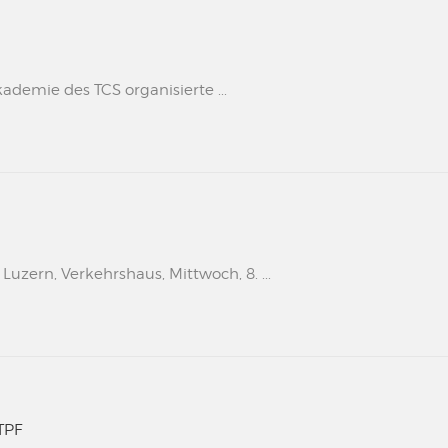
kademie des TCS organisierte ...
uzern, Verkehrshaus, Mittwoch, 8. ...
TPF