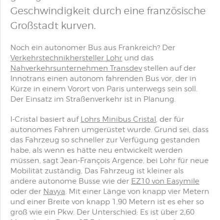
Geschwindigkeit durch eine französische
Großstadt kurven.
Noch ein autonomer Bus aus Frankreich? Der
Verkehrstechnikhersteller Lohr
und das
Nahverkehrsunternehmen Transdev
stellen auf der
Innotrans einen autonom fahrenden Bus vor, der in
Kürze in einem Vorort von Paris unterwegs sein soll.
Der Einsatz im Straßenverkehr ist in Planung.
I-Cristal basiert auf
Lohrs Minibus Cristal
, der für
autonomes Fahren umgerüstet wurde. Grund sei, dass
das Fahrzeug so schneller zur Verfügung gestanden
habe, als wenn es hätte neu entwickelt werden
müssen, sagt Jean-François Argence, bei Lohr für neue
Mobilität zuständig. Das Fahrzeug ist kleiner als
andere autonome Busse wie der
EZ10 von Easymile
oder der
Navya
. Mit einer Länge von knapp vier Metern
und einer Breite von knapp 1,90 Metern ist es eher so
groß wie ein Pkw. Der Unterschied: Es ist über 2,60