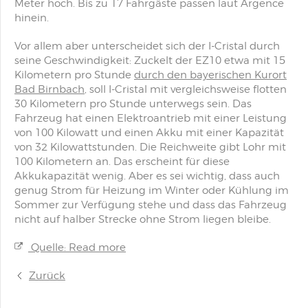
Meter hoch. Bis zu 17 Fahrgäste passen laut Argence
hinein.
Vor allem aber unterscheidet sich der I-Cristal durch
seine Geschwindigkeit: Zuckelt der EZ10 etwa mit 15
Kilometern pro Stunde
durch den bayerischen Kurort
Bad Birnbach
, soll I-Cristal mit vergleichsweise flotten
30 Kilometern pro Stunde unterwegs sein. Das
Fahrzeug hat einen Elektroantrieb mit einer Leistung
von 100 Kilowatt und einen Akku mit einer Kapazität
von 32 Kilowattstunden. Die Reichweite gibt Lohr mit
100 Kilometern an. Das erscheint für diese
Akkukapazität wenig. Aber es sei wichtig, dass auch
genug Strom für Heizung im Winter oder Kühlung im
Sommer zur Verfügung stehe und dass das Fahrzeug
nicht auf halber Strecke ohne Strom liegen bleibe.
Quelle: Read more
Zurück